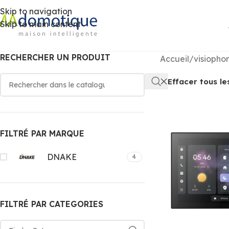
Skip to navigation
Skip to main content
RECHERCHER UN PRODUIT
Accueil
/
visiopho
Effacer tous les
FILTRÉ PAR MARQUE
DNAKE
4
FILTRÉ PAR CATEGORIES