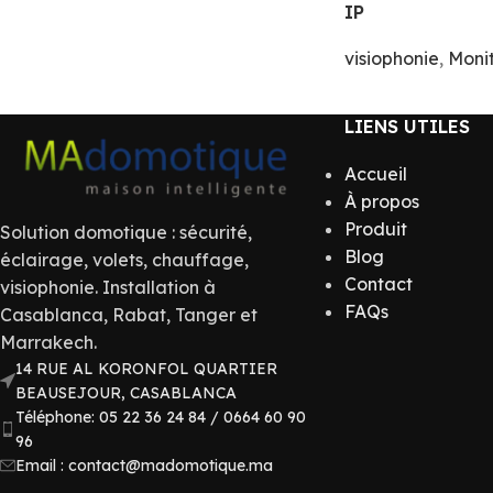
IP
visiophonie
,
Moni
LIENS UTILES
Accueil
À propos
Produit
Solution domotique : sécurité,
Blog
éclairage, volets, chauffage,
Contact
visiophonie. Installation à
FAQs
Casablanca, Rabat, Tanger et
Marrakech.
14 RUE AL KORONFOL QUARTIER
BEAUSEJOUR, CASABLANCA
Téléphone: 05 22 36 24 84 / 0664 60 90
96
Email : contact@madomotique.ma