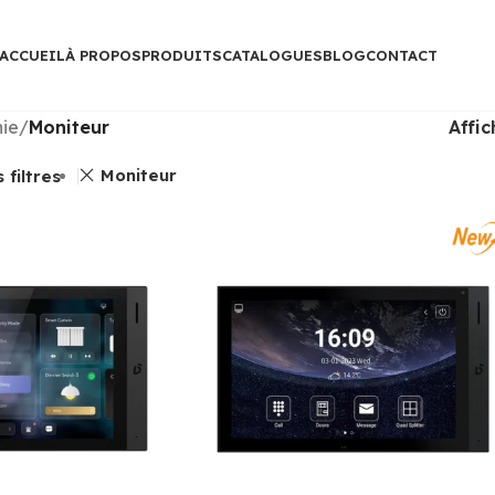
ACCUEIL
À PROPOS
PRODUITS
CATALOGUES
BLOG
CONTACT
nie
/
Moniteur
Affi
Moniteur
 filtres