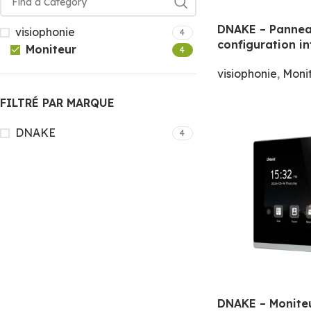
DNAKE – Pannea
visiophonie
4
configuration in
Moniteur
4
visiophonie
,
Moni
FILTRÉ PAR MARQUE
DNAKE
4
DNAKE – Moniteu