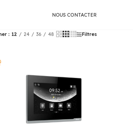
NOUS CONTACTER
cher
12
24
36
48
Filtres