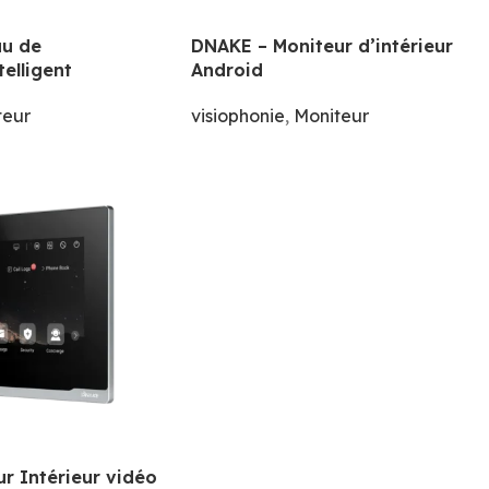
u de
DNAKE – Moniteur d’intérieur
telligent
Android
teur
visiophonie
,
Moniteur
r Intérieur vidéo