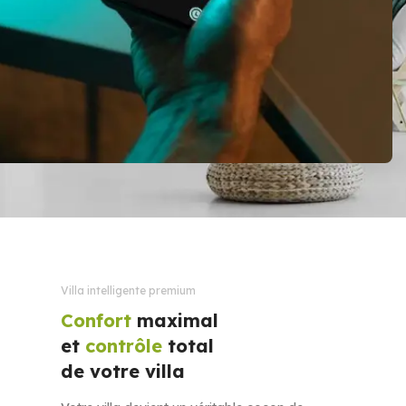
Villa intelligente premium
Confort
maximal
et
contrôle
total
de votre villa