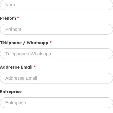
devis
Prénom
*
Téléphone / Whatsapp
*
Addresse Email
*
Entreprise