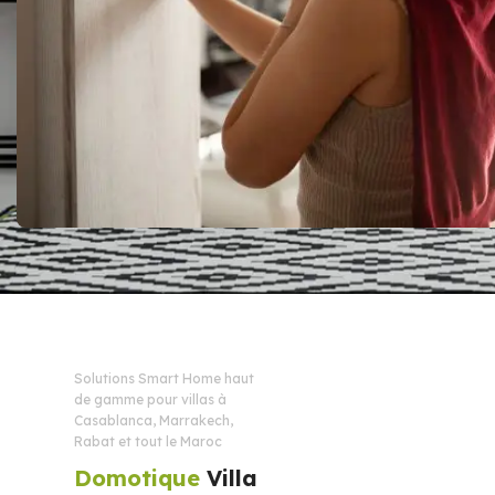
Solutions Smart Home haut
de gamme pour villas à
Casablanca, Marrakech,
Rabat et tout le Maroc
Domotique
Villa