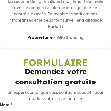
La sécurité de notre villa est maintenant optimale
avec les caméras, l'alarme intelligente et le
contrôle d'accès. Je reçois des notifications
instantanées et je peux tout surveiller à distance.
Parfait !
Propriétaire
Villa Standing
FORMULAIRE
Demandez votre
consultation gratuite
Un expert domotique vous contacte sous 24h pour
étudier votre projet hôtelier
domotique
Nom
*