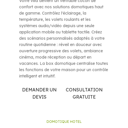
Votre villa devient un véritable cocon de
confort avec nos solutions domotiques haut
de gamme. Contrôlez l'éclairage, la
température, les volets roulants et les
systèmes audio/vidéo depuis une seule
application mobile ou tablette tactile. Créez
des scénarios personnalisés adaptés à votre
routine quotidienne : réveil en douceur avec
ouverture progressive des volets, ambiance
cinéma, mode réception ou départ en
vacances. La box domotique centralise toutes
les fonctions de votre maison pour un contrôle
intelligent et intuitif.
DEMANDER UN
CONSULTATION
DEVIS
GRATUITE
DOMOTIQUE HOTEL