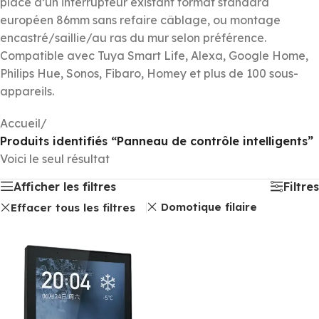
place d’un interrupteur existant format standard
européen 86mm sans refaire câblage, ou montage
encastré/saillie/au ras du mur selon préférence.
Compatible avec Tuya Smart Life, Alexa, Google Home,
Philips Hue, Sonos, Fibaro, Homey et plus de 100 sous-
appareils.
Accueil
/
Produits identifiés “Panneau de contrôle intelligents”
Voici le seul résultat
Afficher les filtres
Filtres
Domotique filaire
Effacer tous les filtres