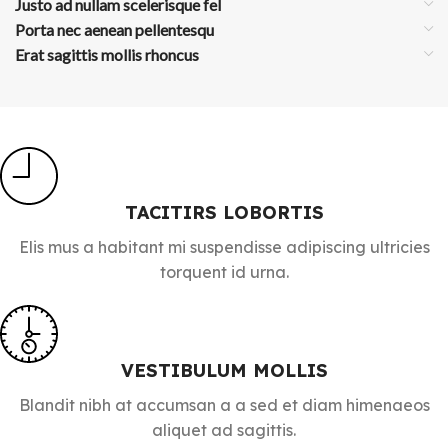
Justo ad nullam scelerisque fel
Porta nec aenean pellentesqu
Erat sagittis mollis rhoncus
TACITIRS LOBORTIS
Elis mus a habitant mi suspendisse adipiscing ultricies
torquent id urna.
VESTIBULUM MOLLIS
Blandit nibh at accumsan a a sed et diam himenaeos
aliquet ad sagittis.