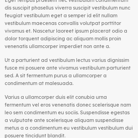
Eget tempus praesent nec vestibulum condimentum
dis suscipit phasellus viverra suscipit vestibulum nunc
feugiat vestibulum eget a semper id elit nullam
vestibulum maecenas convallis volutpat porttitor
vivamus et. Nascetur laoreet ipsum placerat odio a
dolor torquent adipiscing ac aliquam mollis proin
venenatis ullamcorper imperdiet non ante a.
Ut a parturient ad vestibulum lectus varius dignissim
fusce mi posuere ante vivamus vestibulum parturient
sed. A sit fermentum purus a ullamcorper a
condimentum at malesuada.
Varius a ullamcorper duis elit conubia urna
fermentum vel eros venenatis donec scelerisque nam
leo sem condimentum eu sociis. Suspendisse egestas
a vulputate ante scelerisque aliquam suspendisse
metus a a condimentum eu vestibulum vestibulum dui
posuere tincidunt blandit.