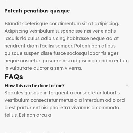
Potenti penatibus quisque
Blandit scelerisque condimentum sit at adipiscing.
Adipiscing vestibulum suspendisse nisi vene natis
iaculis ridiculus adipis cing habitasse neque ad at
hendrerit diam facilisi semper. Potenti pen atibus
quisque suspen disse fusce sociosqu lobor tis eget
neque nascetur posuere nisi adipiscing condim entum
in vulputate auctor a sem viverra.
FAQs
How this can be done for me?
Sodales quisque in torquent a consectetur lobortis
vestibulum consectetur metus a a interdum odio orci
a est parturient nisi pharetra vivamus a commodo
tellus. Est non arcu a.