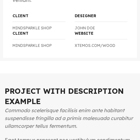
veniam.
CLIENT
DESIGNER
MINDSPARKLE SHOP
JOHN DOE
CLIENT
WEBSITE
MINDSPARKLE SHOP
XTEMOS.COM/WOOD
PROJECT WITH DESCRIPTION
EXAMPLE
Commodo scelerisque facilisis enim ante habitant
suspendisse fringilla ad a primis malesuada curabitur
ullamcorper tellus fermentum.