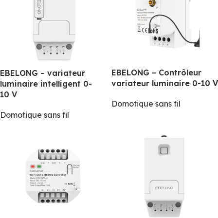
EBELONG – Contrôleur
EBELONG – variateur
variateur luminaire 0-10 V
luminaire intelligent 0-
10 V
Domotique sans fil
Domotique sans fil