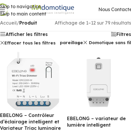
Skip to navigation
Nous Contact
Skip to main content
Accueil
/
Produit
Affichage de 1–12 sur 79 résultats
Afficher les filtres
Filtres
Gamme appareillage
Domotique sans fil
Effacer tous les filtres
EBELONG – Contrôleur
EBELONG – variateur de
d’éclairage intelligent et
lumière intelligent
Variateur Triac luminaire