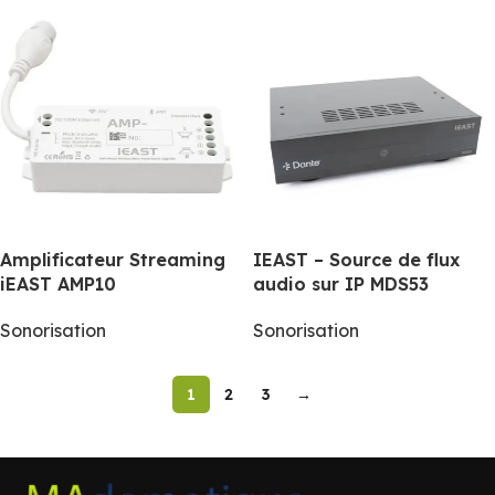
IEAST – Source de flux
Amplificateur Streaming
audio sur IP MDS53
iEAST AMP10
Sonorisation
Sonorisation
1
2
3
→