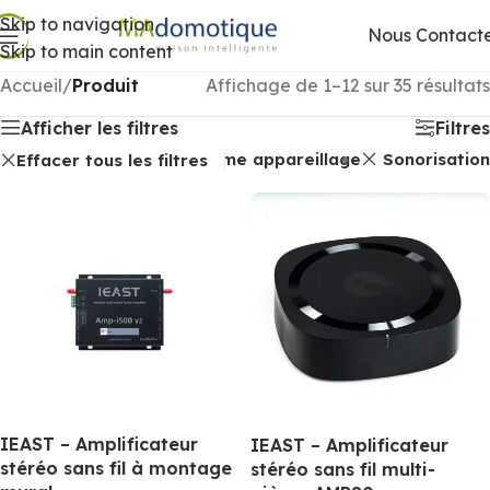
Skip to navigation
Nous Contact
Skip to main content
Accueil
/
Produit
Affichage de 1–12 sur 35 résultats
Afficher les filtres
Filtres
Gamme appareillage
Sonorisation
Effacer tous les filtres
IEAST – Amplificateur
IEAST – Amplificateur
stéréo sans fil à montage
stéréo sans fil multi-