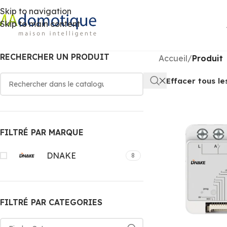
Skip to navigation
Skip to main content
RECHERCHER UN PRODUIT
Accueil
/
Produit
Effacer tous les
FILTRÉ PAR MARQUE
DNAKE
8
FILTRÉ PAR CATEGORIES