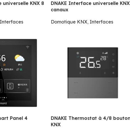
 universelle KNX 8
DNAKE Interface universelle KNX
canaux
Interfaces
Domotique KNX
,
Interfaces
art Panel 4
DNAKE Thermostat à 4/8 bouto
KNX