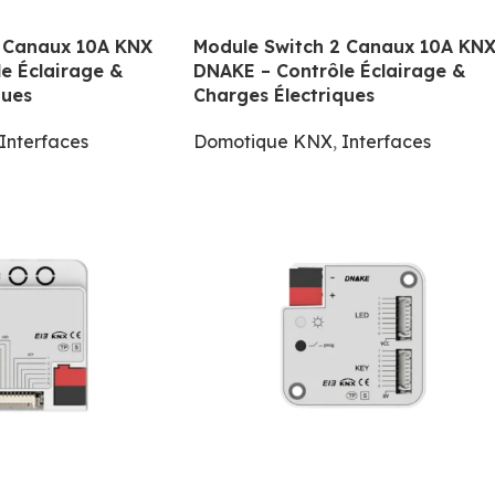
3 Canaux 10A KNX
Module Switch 2 Canaux 10A KN
e Éclairage &
DNAKE – Contrôle Éclairage &
ques
Charges Électriques
Interfaces
Domotique KNX
,
Interfaces