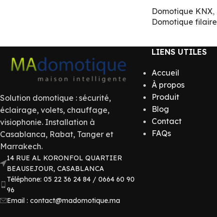
Domotique KNX
,
Domotique filaire
LIENS UTILES
Accueil
À propos
Produit
Solution domotique : sécurité,
Blog
éclairage, volets, chauffage,
Contact
visiophonie. Installation à
FAQs
Casablanca, Rabat, Tanger et
Marrakech.
14 RUE AL KORONFOL QUARTIER
BEAUSEJOUR, CASABLANCA
Téléphone: 05 22 36 24 84 / 0664 60 90
96
Email : contact@madomotique.ma