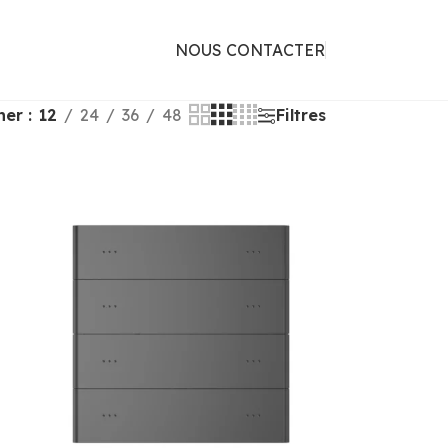
NOUS CONTACTER
cher
12
24
36
48
Filtres