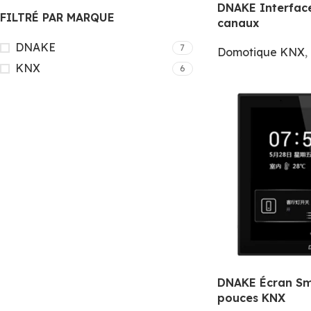
DNAKE Interface
FILTRÉ PAR MARQUE
canaux
DNAKE
7
Domotique KNX
,
KNX
6
DNAKE Écran Sm
pouces KNX