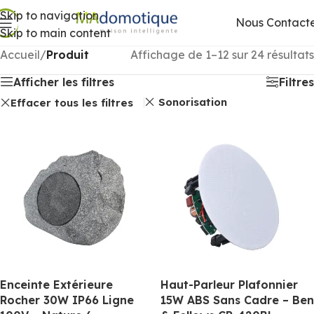
Skip to navigation
Nous Contact
Skip to main content
Accueil
/
Produit
Affichage de 1–12 sur 24 résultats
Afficher les filtres
Filtres
Sonorisation
Effacer tous les filtres
Enceinte Extérieure
Haut-Parleur Plafonnier
Rocher 30W IP66 Ligne
15W ABS Sans Cadre – Ben