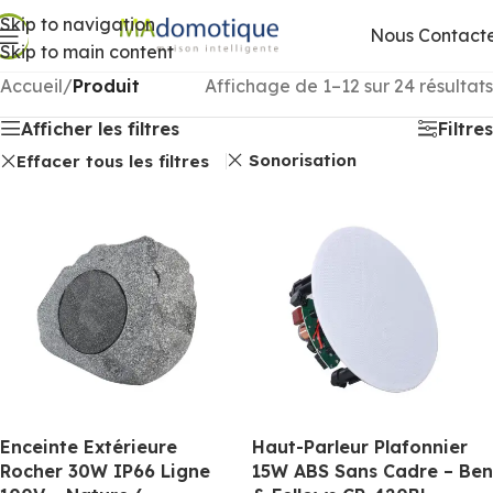
Skip to navigation
Nous Contact
Skip to main content
Accueil
/
Produit
Affichage de 1–12 sur 24 résultats
Afficher les filtres
Filtres
Sonorisation
Effacer tous les filtres
Enceinte Extérieure
Haut-Parleur Plafonnier
Rocher 30W IP66 Ligne
15W ABS Sans Cadre – Ben