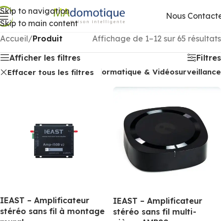
Skip to navigation
Nous Contact
Skip to main content
Accueil
/
Produit
Affichage de 1–12 sur 65 résultats
Afficher les filtres
Filtres
Sonorisation
Réseaux informatique & Vidéosurveillance
Effacer tous les filtres
IEAST – Amplificateur
IEAST – Amplificateur
stéréo sans fil à montage
stéréo sans fil multi-