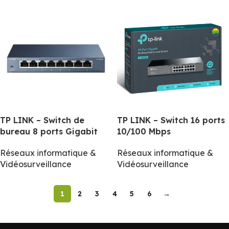
TP LINK – Switch 16 ports
TP LINK – Switch de
10/100 Mbps
bureau 8 ports Gigabit
Réseaux informatique &
Réseaux informatique &
Vidéosurveillance
Vidéosurveillance
1
2
3
4
5
6
→