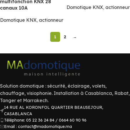
multifonction KNX 28
Domotique KNX
,
actionneur
canaux 10A
Domotique KNX
,
actionneur
1
2
→
Solution domotique : sécurité, éclairage, volets,
chauffage, visiophonie. Installation à Casablanca, Rabat,
Tanger et Marrakech.
14 RUE AL KORONFOL QUARTIER BEAUSEJOUR,
CASABLANCA
Téléphone: 05 22 36 24 84 / 0664 60 90 96
Email : contact@madomotique.ma