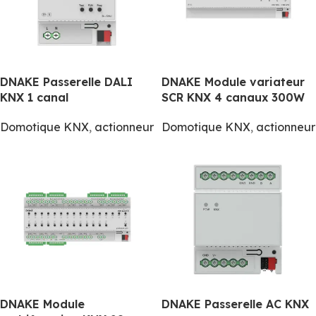
DNAKE Passerelle DALI
DNAKE Module variateur
KNX 1 canal
SCR KNX 4 canaux 300W
Domotique KNX
,
actionneur
Domotique KNX
,
actionneur
DNAKE Module
DNAKE Passerelle AC KNX