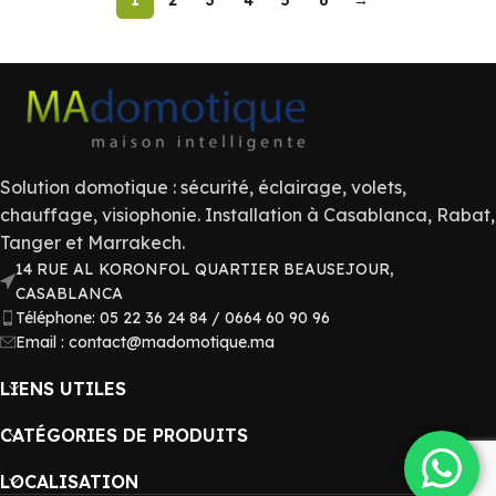
1
2
3
4
5
6
→
Solution domotique : sécurité, éclairage, volets,
chauffage, visiophonie. Installation à Casablanca, Rabat,
Tanger et Marrakech.
14 RUE AL KORONFOL QUARTIER BEAUSEJOUR,
CASABLANCA
Téléphone: 05 22 36 24 84 / 0664 60 90 96
Email : contact@madomotique.ma
LIENS UTILES
CATÉGORIES DE PRODUITS
LOCALISATION