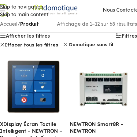
Skip to navigation
Nous Contact
Skip to main content
Accueil
/
Produit
Affichage de 1–12 sur 68 résultats
Afficher les filtres
Filtres
Domotique sans fil
Effacer tous les filtres
XDisplay Écran Tactile
NEWTRON Smart8R –
Intelligent – NEWTRON –
NEWTRON