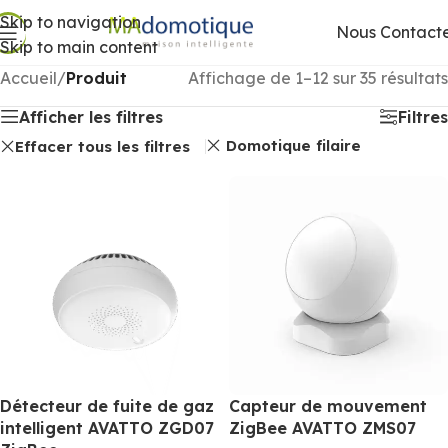
Skip to navigation
Nous Contact
Skip to main content
Accueil
/
Produit
Affichage de 1–12 sur 35 résultats
Afficher les filtres
Filtres
Domotique filaire
Effacer tous les filtres
Détecteur de fuite de gaz
Capteur de mouvement
intelligent AVATTO ZGD07
ZigBee AVATTO ZMS07