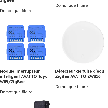
ZigBee
Domotique filaire
Domotique filaire
Module interrupteur
Détecteur de fuite d’eau
intelligent AVATTO Tuya
ZigBee AVATTO ZWS16
WiFi/ZigBee
Domotique filaire
Domotique filaire