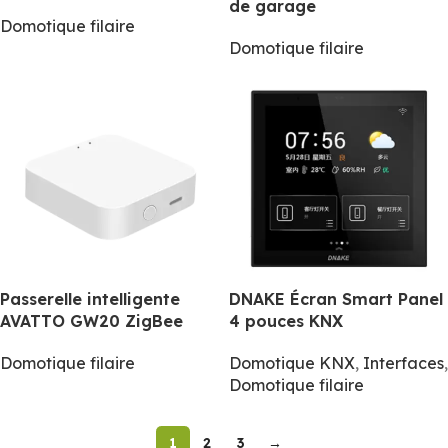
de garage
Domotique filaire
Domotique filaire
Passerelle intelligente
DNAKE Écran Smart Panel
AVATTO GW20 ZigBee
4 pouces KNX
Domotique filaire
Domotique KNX
,
Interfaces
,
Domotique filaire
1
2
3
→