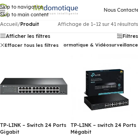
Skip to navigation
Nous Contact
Skip to main content
Accueil
/
Produit
Affichage de 1–12 sur 41 résultats
Afficher les filtres
Filtres
Réseaux informatique & Vidéosurveillance
Effacer tous les filtres
TP-LINK – Switch 24 Ports
TP-LINK – switch 24 Ports
Gigabit
Mégabit