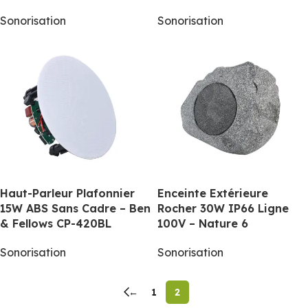
Sonorisation
Sonorisation
Haut-Parleur Plafonnier
Enceinte Extérieure
15W ABS Sans Cadre – Ben
Rocher 30W IP66 Ligne
& Fellows CP-420BL
100V – Nature 6
Sonorisation
Sonorisation
←
1
2