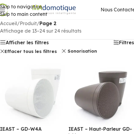
Skip to navigation
Nous Contact
Skip to main content
Accueil
/
Produit
/
Page 2
Affichage de 13–24 sur 24 résultats
Afficher les filtres
Filtres
Sonorisation
Effacer tous les filtres
IEAST – GD-W4A
IEAST – Haut-Parleur GD-