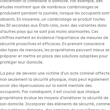
concernant la criminalité à domicile. Par exemple, des
études montrent que de nombreux cambriolages se
produisent pendant la journée, lorsque les occupants sont
absents. En moyenne, un cambriolage se produit toutes
les 30 secondes aux États-Unis, avec des variantes dans
d’autres pays qui ne sont pas moins alarmantes. Ces
chiffres mettent en évidence l’importance de mesures de
sécurité proactives et efficaces. En prenant conscience
des types de menaces, les propriétaires peuvent mieux se
préparer et mettre en place des solutions adaptées pour
protéger leur domicile.
La peur de devenir une victime d’un acte criminel affecte
non seulement la sécurité physique, mais peut également
avoir des répercussions sur la santé mentale des
occupants. Par conséquent, il est crucial que chaque
propriétaire évalue les moyens d’améliorer la sécurité de
son domicile. Incorporer des éléments de sécurité, comme
des systèmes d’alarme, des caméras de surveillance ou