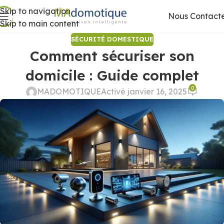
Skip to navigation
Nous Contact
Skip to main content
SÉCURITÉ DOMESTIQUE
Comment sécuriser son
domicile : Guide complet
0
MADOMOTIQUE
Activé janvier 16, 2025