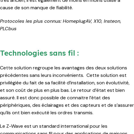
très ancien, il est également de moins en moins utilisé à
cause de son manque de fiabilité.
Protocoles les plus connus: HomeplugAV, X10, Insteon,
PLCbus
Technologies sans fil :
Cette solution regroupe les avantages des deux solutions
précédentes sans leurs inconvénients. Cette solution est
privilégiée du fait de sa facilité d’installation, son évolutivité,
et son coût de plus en plus bas. Le retour d’état est bien
assuré. Il est donc possible de connaitre l’état des
périphériques, des éclairages et des capteurs et de s’assurer
qu’ils ont bien exécuté les ordres transmis.
Le Z-Wave est un standard international pour les
communications sans fil pour des applications de maisons