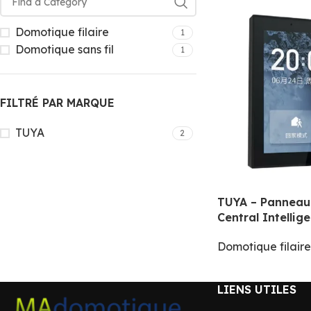
Domotique filaire
1
Domotique sans fil
1
FILTRÉ PAR MARQUE
TUYA
2
TUYA – Pannea
Central Intellig
Domotique filaire
LIENS UTILES