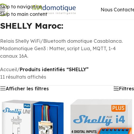
Skip to navigation
Nous Contact
Skip to main content
SHELLY Maroc:
Relais Shelly WiFi/Bluetooth domotique Casablanca.
Madomotique Gen3 : Matter, script Lua, MQTT, 1-4
canaux 16A.
Accueil
/
Produits identifiés “SHELLY”
11 résultats affichés
Afficher les filtres
Filtres