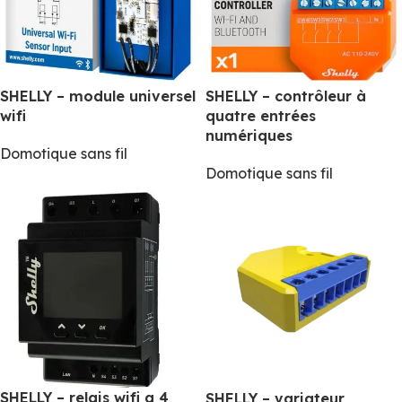
SHELLY – module universel
SHELLY – contrôleur à
wifi
quatre entrées
numériques
Domotique sans fil
Domotique sans fil
SHELLY – relais wifi a 4
SHELLY – variateur