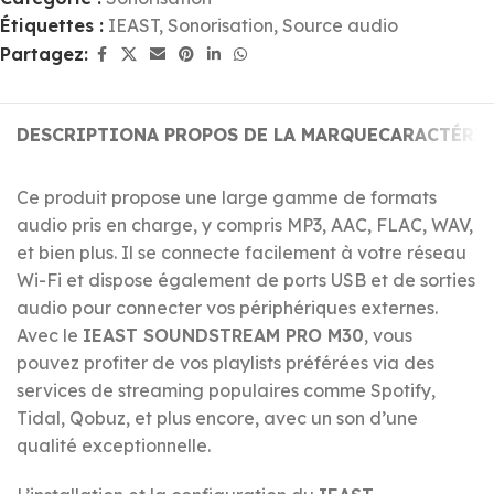
Étiquettes :
IEAST
,
Sonorisation
,
Source audio
Partagez:
DESCRIPTION
A PROPOS DE LA MARQUE
CARACTÉRI
Ce produit propose une large gamme de formats
audio pris en charge, y compris MP3, AAC, FLAC, WAV,
et bien plus. Il se connecte facilement à votre réseau
Wi-Fi et dispose également de ports USB et de sorties
audio pour connecter vos périphériques externes.
Avec le
IEAST SOUNDSTREAM PRO M30
, vous
pouvez profiter de vos playlists préférées via des
services de streaming populaires comme Spotify,
Tidal, Qobuz, et plus encore, avec un son d’une
qualité exceptionnelle.