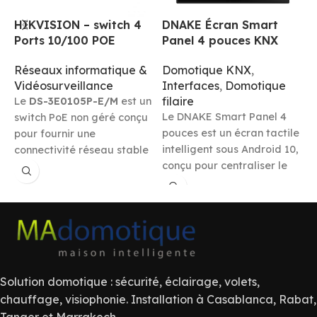
HIKVISION – switch 4
DNAKE Écran Smart
Ports 10/100 POE
Panel 4 pouces KNX
D
Réseaux informatique &
Domotique KNX
,
C
Vidéosurveillance
Interfaces
,
Domotique
a
filaire
Le
DS-3E0105P-E/M
est un
u
Le DNAKE Smart Panel 4
switch PoE non géré conçu
I
pouces est un écran tactile
pour fournir une
C
intelligent sous Android 10,
connectivité réseau stable
m
conçu pour centraliser le
tout en alimentant
contrôle de la maison
directement les
connectée. Il permet la
périphériques compatibles
communication
PoE. Idéal pour les
audio/vidéo avec une
systèmes de
platine de rue via SIP 2.0,
vidéosurveillance, les
tout en intégrant la gestion
points d’accès Wi-Fi ou
des équipements KNX et
d’autres équipements
Solution domotique : sécurité, éclairage, volets,
Zigbee depuis une seule
nécessitant une
chauffage, visiophonie. Installation à Casablanca, Rabat,
interface élégante et
alimentation via Ethernet, il