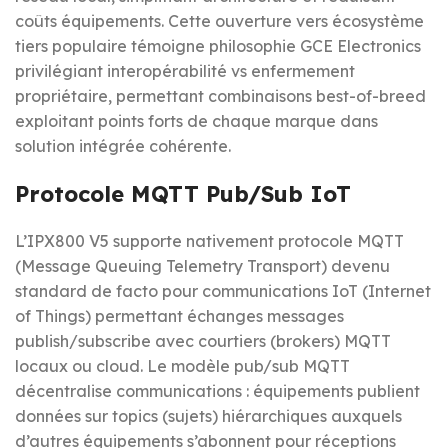
coûts équipements. Cette ouverture vers écosystème
tiers populaire témoigne philosophie GCE Electronics
privilégiant interopérabilité vs enfermement
propriétaire, permettant combinaisons best-of-breed
exploitant points forts de chaque marque dans
solution intégrée cohérente.
Protocole MQTT Pub/Sub IoT
L’IPX800 V5 supporte nativement protocole MQTT
(Message Queuing Telemetry Transport) devenu
standard de facto pour communications IoT (Internet
of Things) permettant échanges messages
publish/subscribe avec courtiers (brokers) MQTT
locaux ou cloud. Le modèle pub/sub MQTT
décentralise communications : équipements publient
données sur topics (sujets) hiérarchiques auxquels
d’autres équipements s’abonnent pour réceptions