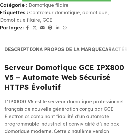
Catégorie :
Domotique filaire
Étiquettes :
Contrôleur domotique
,
domotique
,
Domotique filaire
,
GCE
Partagez:
DESCRIPTION
A PROPOS DE LA MARQUE
CARACTÉRI
Serveur Domotique GCE IPX800
V5 – Automate Web Sécurisé
HTTPS Évolutif
L’
IPX800 V5
est le serveur domotique professionnel
français de nouvelle génération conçu par GCE
Electronics combinant fiabilité d’un automate
programmable industriel et convivialité d’une box
domotique moderne. Cette cinquième version