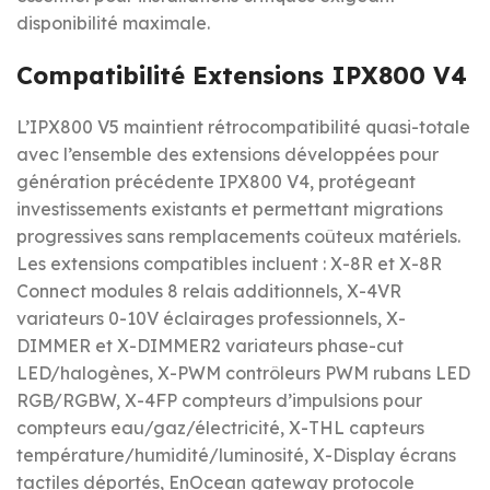
disponibilité maximale.
Compatibilité Extensions IPX800 V4
L’IPX800 V5 maintient rétrocompatibilité quasi-totale
avec l’ensemble des extensions développées pour
génération précédente IPX800 V4, protégeant
investissements existants et permettant migrations
progressives sans remplacements coûteux matériels.
Les extensions compatibles incluent : X-8R et X-8R
Connect modules 8 relais additionnels, X-4VR
variateurs 0-10V éclairages professionnels, X-
DIMMER et X-DIMMER2 variateurs phase-cut
LED/halogènes, X-PWM contrôleurs PWM rubans LED
RGB/RGBW, X-4FP compteurs d’impulsions pour
compteurs eau/gaz/électricité, X-THL capteurs
température/humidité/luminosité, X-Display écrans
tactiles déportés, EnOcean gateway protocole