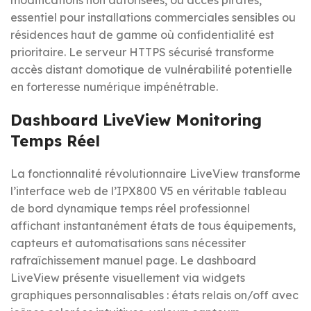
modifications non autorisées, ou accès pirates,
essentiel pour installations commerciales sensibles ou
résidences haut de gamme où confidentialité est
prioritaire. Le serveur HTTPS sécurisé transforme
accès distant domotique de vulnérabilité potentielle
en forteresse numérique impénétrable.
Dashboard LiveView Monitoring
Temps Réel
La fonctionnalité révolutionnaire LiveView transforme
l’interface web de l’IPX800 V5 en véritable tableau
de bord dynamique temps réel professionnel
affichant instantanément états de tous équipements,
capteurs et automatisations sans nécessiter
rafraîchissement manuel page. Le dashboard
LiveView présente visuellement via widgets
graphiques personnalisables : états relais on/off avec