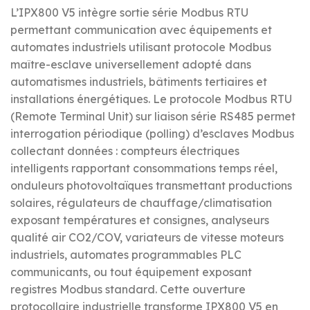
L’IPX800 V5 intègre sortie série Modbus RTU
permettant communication avec équipements et
automates industriels utilisant protocole Modbus
maître-esclave universellement adopté dans
automatismes industriels, bâtiments tertiaires et
installations énergétiques. Le protocole Modbus RTU
(Remote Terminal Unit) sur liaison série RS485 permet
interrogation périodique (polling) d’esclaves Modbus
collectant données : compteurs électriques
intelligents rapportant consommations temps réel,
onduleurs photovoltaïques transmettant productions
solaires, régulateurs de chauffage/climatisation
exposant températures et consignes, analyseurs
qualité air CO2/COV, variateurs de vitesse moteurs
industriels, automates programmables PLC
communicants, ou tout équipement exposant
registres Modbus standard. Cette ouverture
protocollaire industrielle transforme IPX800 V5 en