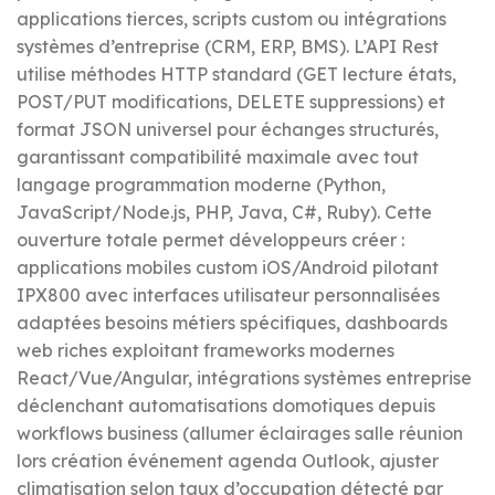
applications tierces, scripts custom ou intégrations
systèmes d’entreprise (CRM, ERP, BMS). L’API Rest
utilise méthodes HTTP standard (GET lecture états,
POST/PUT modifications, DELETE suppressions) et
format JSON universel pour échanges structurés,
garantissant compatibilité maximale avec tout
langage programmation moderne (Python,
JavaScript/Node.js, PHP, Java, C#, Ruby). Cette
ouverture totale permet développeurs créer :
applications mobiles custom iOS/Android pilotant
IPX800 avec interfaces utilisateur personnalisées
adaptées besoins métiers spécifiques, dashboards
web riches exploitant frameworks modernes
React/Vue/Angular, intégrations systèmes entreprise
déclenchant automatisations domotiques depuis
workflows business (allumer éclairages salle réunion
lors création événement agenda Outlook, ajuster
climatisation selon taux d’occupation détecté par