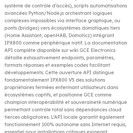
système de contrôle d’accès), scripts automatisations
avancées Python/Node.js orchestrant logiques
complexes impossibles via interface graphique, ou
ponts (bridges) vers écosystèmes domotiques tiers
(Home Assistant, openHAB, Domoticz) intégrant
IPX800 comme périphérique natif. La documentation
API complète disponible sur wiki GCE Electronics
détaille exhaustivement endpoints, paramètres,
formats réponses et exemples codes facilitant
développements. Cette ouverture API distingue
fondamentalement IPX800 V5 des solutions
propriétaires fermées enfermant utilisateurs dans
écosystèmes captifs, et positionne GCE comme
champion interopérabilité et souveraineté numérique
permettant contrôle total sans dépendances cloud
tierces obligatoires. L’API locale garantit également
fonctionnement 100% autonome sans Internet requis,
essentiel pour installations critiques exigeant