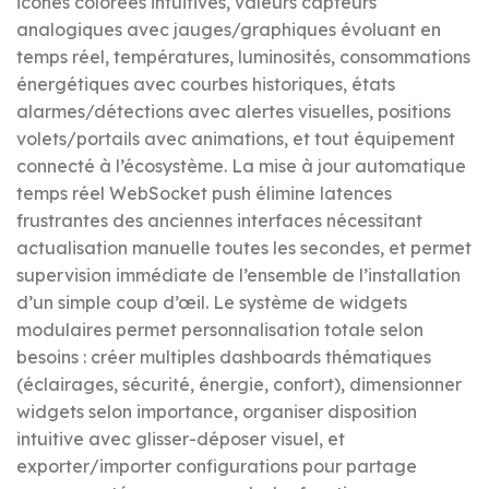
icônes colorées intuitives, valeurs capteurs
analogiques avec jauges/graphiques évoluant en
temps réel, températures, luminosités, consommations
énergétiques avec courbes historiques, états
alarmes/détections avec alertes visuelles, positions
volets/portails avec animations, et tout équipement
connecté à l’écosystème. La mise à jour automatique
temps réel WebSocket push élimine latences
frustrantes des anciennes interfaces nécessitant
actualisation manuelle toutes les secondes, et permet
supervision immédiate de l’ensemble de l’installation
d’un simple coup d’œil. Le système de widgets
modulaires permet personnalisation totale selon
besoins : créer multiples dashboards thématiques
(éclairages, sécurité, énergie, confort), dimensionner
widgets selon importance, organiser disposition
intuitive avec glisser-déposer visuel, et
exporter/importer configurations pour partage