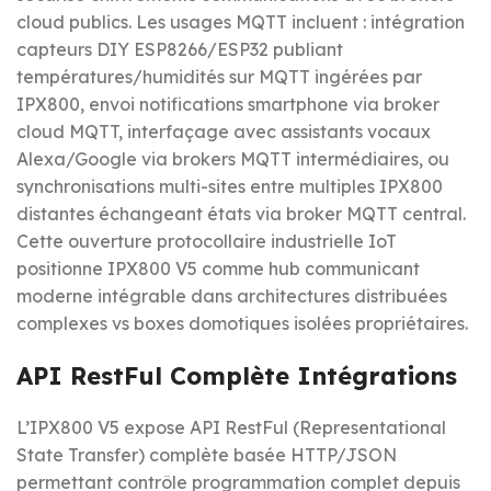
cloud publics. Les usages MQTT incluent : intégration
capteurs DIY ESP8266/ESP32 publiant
températures/humidités sur MQTT ingérées par
IPX800, envoi notifications smartphone via broker
cloud MQTT, interfaçage avec assistants vocaux
Alexa/Google via brokers MQTT intermédiaires, ou
synchronisations multi-sites entre multiples IPX800
distantes échangeant états via broker MQTT central.
Cette ouverture protocollaire industrielle IoT
positionne IPX800 V5 comme hub communicant
moderne intégrable dans architectures distribuées
complexes vs boxes domotiques isolées propriétaires.
API RestFul Complète Intégrations
L’IPX800 V5 expose API RestFul (Representational
State Transfer) complète basée HTTP/JSON
permettant contrôle programmation complet depuis