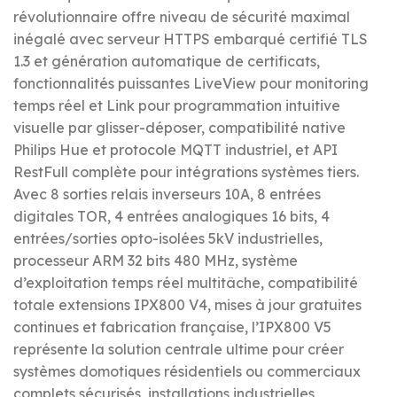
révolutionnaire offre niveau de sécurité maximal
inégalé avec serveur HTTPS embarqué certifié TLS
1.3 et génération automatique de certificats,
fonctionnalités puissantes LiveView pour monitoring
temps réel et Link pour programmation intuitive
visuelle par glisser-déposer, compatibilité native
Philips Hue et protocole MQTT industriel, et API
RestFull complète pour intégrations systèmes tiers.
Avec 8 sorties relais inverseurs 10A, 8 entrées
digitales TOR, 4 entrées analogiques 16 bits, 4
entrées/sorties opto-isolées 5kV industrielles,
processeur ARM 32 bits 480 MHz, système
d’exploitation temps réel multitâche, compatibilité
totale extensions IPX800 V4, mises à jour gratuites
continues et fabrication française, l’IPX800 V5
représente la solution centrale ultime pour créer
systèmes domotiques résidentiels ou commerciaux
complets sécurisés, installations industrielles