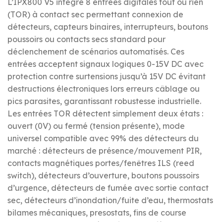
L’IPX800 V5 intègre 8 entrées digitales tout ou rien
(TOR) à contact sec permettant connexion de
détecteurs, capteurs binaires, interrupteurs, boutons
poussoirs ou contacts secs standard pour
déclenchement de scénarios automatisés. Ces
entrées acceptent signaux logiques 0-15V DC avec
protection contre surtensions jusqu’à 15V DC évitant
destructions électroniques lors erreurs câblage ou
pics parasites, garantissant robustesse industrielle.
Les entrées TOR détectent simplement deux états :
ouvert (0V) ou fermé (tension présente), mode
universel compatible avec 99% des détecteurs du
marché : détecteurs de présence/mouvement PIR,
contacts magnétiques portes/fenêtres ILS (reed
switch), détecteurs d’ouverture, boutons poussoirs
d’urgence, détecteurs de fumée avec sortie contact
sec, détecteurs d’inondation/fuite d’eau, thermostats
bilames mécaniques, presostats, fins de course