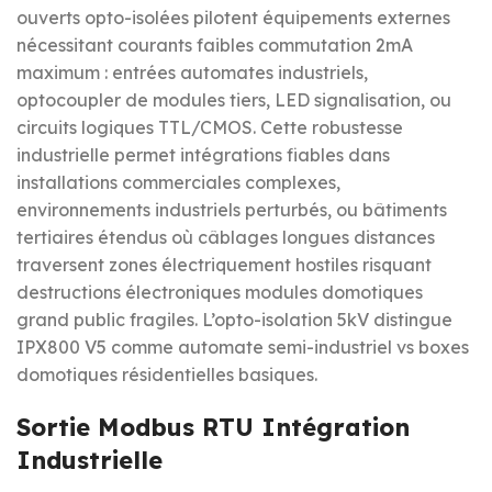
ouverts opto-isolées pilotent équipements externes
nécessitant courants faibles commutation 2mA
maximum : entrées automates industriels,
optocoupler de modules tiers, LED signalisation, ou
circuits logiques TTL/CMOS. Cette robustesse
industrielle permet intégrations fiables dans
installations commerciales complexes,
environnements industriels perturbés, ou bâtiments
tertiaires étendus où câblages longues distances
traversent zones électriquement hostiles risquant
destructions électroniques modules domotiques
grand public fragiles. L’opto-isolation 5kV distingue
IPX800 V5 comme automate semi-industriel vs boxes
domotiques résidentielles basiques.
Sortie Modbus RTU Intégration
Industrielle