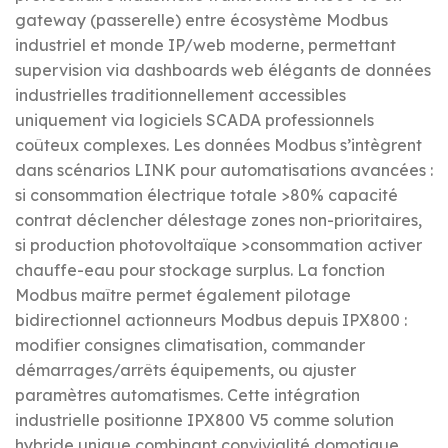
gateway (passerelle) entre écosystème Modbus
industriel et monde IP/web moderne, permettant
supervision via dashboards web élégants de données
industrielles traditionnellement accessibles
uniquement via logiciels SCADA professionnels
coûteux complexes. Les données Modbus s’intègrent
dans scénarios LINK pour automatisations avancées :
si consommation électrique totale >80% capacité
contrat déclencher délestage zones non-prioritaires,
si production photovoltaïque >consommation activer
chauffe-eau pour stockage surplus. La fonction
Modbus maître permet également pilotage
bidirectionnel actionneurs Modbus depuis IPX800 :
modifier consignes climatisation, commander
démarrages/arrêts équipements, ou ajuster
paramètres automatismes. Cette intégration
industrielle positionne IPX800 V5 comme solution
hybride unique combinant convivialité domotique