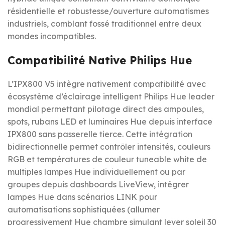
résidentielle et robustesse/ouverture automatismes
industriels, comblant fossé traditionnel entre deux
mondes incompatibles.
Compatibilité Native Philips Hue
L’IPX800 V5 intègre nativement compatibilité avec
écosystème d’éclairage intelligent Philips Hue leader
mondial permettant pilotage direct des ampoules,
spots, rubans LED et luminaires Hue depuis interface
IPX800 sans passerelle tierce. Cette intégration
bidirectionnelle permet contrôler intensités, couleurs
RGB et températures de couleur tuneable white de
multiples lampes Hue individuellement ou par
groupes depuis dashboards LiveView, intégrer
lampes Hue dans scénarios LINK pour
automatisations sophistiquées (allumer
progressivement Hue chambre simulant lever soleil 30