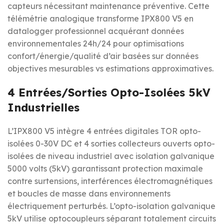
capteurs nécessitant maintenance préventive. Cette
télémétrie analogique transforme IPX800 V5 en
datalogger professionnel acquérant données
environnementales 24h/24 pour optimisations
confort/énergie/qualité d’air basées sur données
objectives mesurables vs estimations approximatives.
4 Entrées/Sorties Opto-Isolées 5kV
Industrielles
L’IPX800 V5 intègre 4 entrées digitales TOR opto-
isolées 0-30V DC et 4 sorties collecteurs ouverts opto-
isolées de niveau industriel avec isolation galvanique
5000 volts (5kV) garantissant protection maximale
contre surtensions, interférences électromagnétiques
et boucles de masse dans environnements
électriquement perturbés. L’opto-isolation galvanique
5kV utilise optocoupleurs séparant totalement circuits