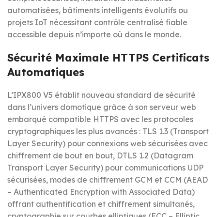
automatisées, bâtiments intelligents évolutifs ou
projets IoT nécessitant contrôle centralisé fiable
accessible depuis n’importe où dans le monde.
Sécurité Maximale HTTPS Certificats
Automatiques
L’IPX800 V5 établit nouveau standard de sécurité
dans l’univers domotique grâce à son serveur web
embarqué compatible HTTPS avec les protocoles
cryptographiques les plus avancés : TLS 1.3 (Transport
Layer Security) pour connexions web sécurisées avec
chiffrement de bout en bout, DTLS 1.2 (Datagram
Transport Layer Security) pour communications UDP
sécurisées, modes de chiffrement GCM et CCM (AEAD
– Authenticated Encryption with Associated Data)
offrant authentification et chiffrement simultanés,
cryptographie sur courbes elliptiques (ECC – Elliptic