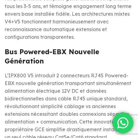
tous les 3-5 ans, et témoigne engagement long terme
envers base installée fidèle. Les architectures mixtes
V4+V5 fonctionnent harmonieusement avec
reconnaissance automatique extensions et
configurations transparentes.
Bus Powered-EBX Nouvelle
Génération
L’IPX800 V5 introduit 2 connecteurs RJ45 Powered-
EBX nouvelle génération transportant simultanément
alimentation électrique 12V DC et données
bidirectionnelles dans câble RJ45 unique standard,
révolutionnant simplicité câblage vs anciennes
extensions nécessitant doubles connexions séparées
alimentation + communication. Cette innovation
propriétaire GCE simplifie drastiquement installations :
un seul câble réseau Cat5e/Cat6 standard