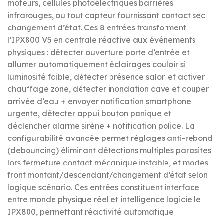
moteurs, cellules photoélectriques barrières
infrarouges, ou tout capteur fournissant contact sec
changement d’état. Ces 8 entrées transforment
l’IPX800 V5 en centrale réactive aux événements
physiques : détecter ouverture porte d’entrée et
allumer automatiquement éclairages couloir si
luminosité faible, détecter présence salon et activer
chauffage zone, détecter inondation cave et couper
arrivée d’eau + envoyer notification smartphone
urgente, détecter appui bouton panique et
déclencher alarme sirène + notification police. La
configurabilité avancée permet réglages anti-rebond
(debouncing) éliminant détections multiples parasites
lors fermeture contact mécanique instable, et modes
front montant/descendant/changement d’état selon
logique scénario. Ces entrées constituent interface
entre monde physique réel et intelligence logicielle
IPX800, permettant réactivité automatique