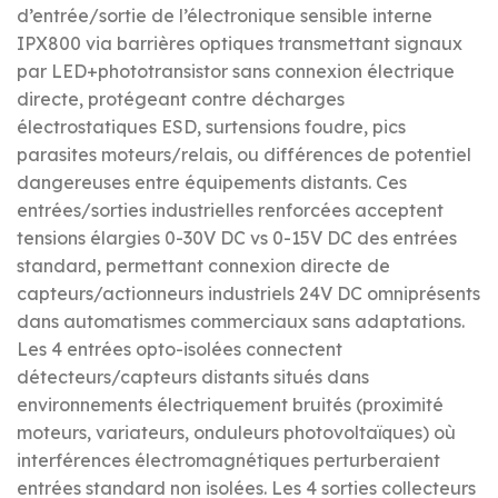
d’entrée/sortie de l’électronique sensible interne
IPX800 via barrières optiques transmettant signaux
par LED+phototransistor sans connexion électrique
directe, protégeant contre décharges
électrostatiques ESD, surtensions foudre, pics
parasites moteurs/relais, ou différences de potentiel
dangereuses entre équipements distants. Ces
entrées/sorties industrielles renforcées acceptent
tensions élargies 0-30V DC vs 0-15V DC des entrées
standard, permettant connexion directe de
capteurs/actionneurs industriels 24V DC omniprésents
dans automatismes commerciaux sans adaptations.
Les 4 entrées opto-isolées connectent
détecteurs/capteurs distants situés dans
environnements électriquement bruités (proximité
moteurs, variateurs, onduleurs photovoltaïques) où
interférences électromagnétiques perturberaient
entrées standard non isolées. Les 4 sorties collecteurs