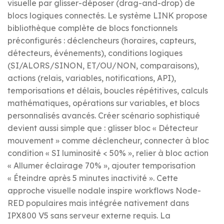
visuelle par glisser-déposer (drag-and-drop) de
blocs logiques connectés. Le système LINK propose
bibliothèque complète de blocs fonctionnels
préconfigurés : déclencheurs (horaires, capteurs,
détecteurs, événements), conditions logiques
(SI/ALORS/SINON, ET/OU/NON, comparaisons),
actions (relais, variables, notifications, API),
temporisations et délais, boucles répétitives, calculs
mathématiques, opérations sur variables, et blocs
personnalisés avancés. Créer scénario sophistiqué
devient aussi simple que : glisser bloc « Détecteur
mouvement » comme déclencheur, connecter à bloc
condition « SI luminosité < 50% », relier à bloc action
« Allumer éclairage 70% », ajouter temporisation
« Éteindre après 5 minutes inactivité ». Cette
approche visuelle nodale inspire workflows Node-
RED populaires mais intégrée nativement dans
IPX800 V5 sans serveur externe requis. La