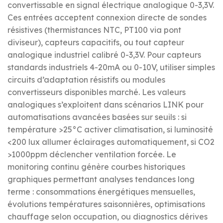
convertissable en signal électrique analogique 0-3,3V.
Ces entrées acceptent connexion directe de sondes
résistives (thermistances NTC, PT100 via pont
diviseur), capteurs capacitifs, ou tout capteur
analogique industriel calibré 0-3,3V. Pour capteurs
standards industriels 4-20mA ou 0-10V, utiliser simples
circuits d’adaptation résistifs ou modules
convertisseurs disponibles marché. Les valeurs
analogiques s’exploitent dans scénarios LINK pour
automatisations avancées basées sur seuils : si
température >25°C activer climatisation, si luminosité
<200 lux allumer éclairages automatiquement, si CO2
>1000ppm déclencher ventilation forcée. Le
monitoring continu génère courbes historiques
graphiques permettant analyses tendances long
terme : consommations énergétiques mensuelles,
évolutions températures saisonnières, optimisations
chauffage selon occupation, ou diagnostics dérives