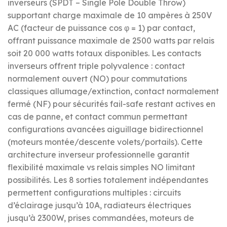
inverseurs (SPDT – Single Pole Double Throw)
supportant charge maximale de 10 ampères à 250V
AC (facteur de puissance cos φ = 1) par contact,
offrant puissance maximale de 2500 watts par relais
soit 20 000 watts totaux disponibles. Les contacts
inverseurs offrent triple polyvalence : contact
normalement ouvert (NO) pour commutations
classiques allumage/extinction, contact normalement
fermé (NF) pour sécurités fail-safe restant actives en
cas de panne, et contact commun permettant
configurations avancées aiguillage bidirectionnel
(moteurs montée/descente volets/portails). Cette
architecture inverseur professionnelle garantit
flexibilité maximale vs relais simples NO limitant
possibilités. Les 8 sorties totalement indépendantes
permettent configurations multiples : circuits
d’éclairage jusqu’à 10A, radiateurs électriques
jusqu’à 2300W, prises commandées, moteurs de