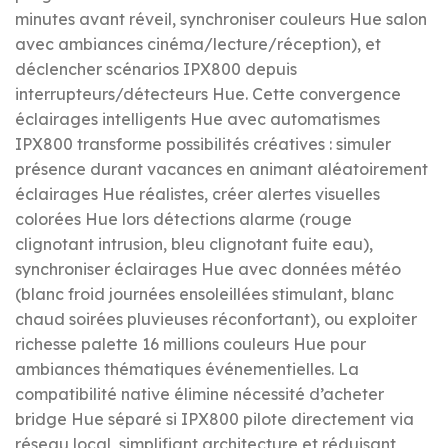
minutes avant réveil, synchroniser couleurs Hue salon
avec ambiances cinéma/lecture/réception), et
déclencher scénarios IPX800 depuis
interrupteurs/détecteurs Hue. Cette convergence
éclairages intelligents Hue avec automatismes
IPX800 transforme possibilités créatives : simuler
présence durant vacances en animant aléatoirement
éclairages Hue réalistes, créer alertes visuelles
colorées Hue lors détections alarme (rouge
clignotant intrusion, bleu clignotant fuite eau),
synchroniser éclairages Hue avec données météo
(blanc froid journées ensoleillées stimulant, blanc
chaud soirées pluvieuses réconfortant), ou exploiter
richesse palette 16 millions couleurs Hue pour
ambiances thématiques événementielles. La
compatibilité native élimine nécessité d’acheter
bridge Hue séparé si IPX800 pilote directement via
réseau local, simplifiant architecture et réduisant