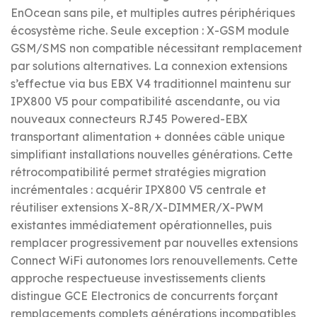
EnOcean sans pile, et multiples autres périphériques
écosystème riche. Seule exception : X-GSM module
GSM/SMS non compatible nécessitant remplacement
par solutions alternatives. La connexion extensions
s’effectue via bus EBX V4 traditionnel maintenu sur
IPX800 V5 pour compatibilité ascendante, ou via
nouveaux connecteurs RJ45 Powered-EBX
transportant alimentation + données câble unique
simplifiant installations nouvelles générations. Cette
rétrocompatibilité permet stratégies migration
incrémentales : acquérir IPX800 V5 centrale et
réutiliser extensions X-8R/X-DIMMER/X-PWM
existantes immédiatement opérationnelles, puis
remplacer progressivement par nouvelles extensions
Connect WiFi autonomes lors renouvellements. Cette
approche respectueuse investissements clients
distingue GCE Electronics de concurrents forçant
remplacements complets générations incompatibles