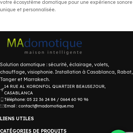
votre écosystème domotique pour une expérience sonore
unique et personnalisée.
Solution domotique : sécurité, éclairage, volets,
chauffage, visiophonie. Installation à Casablanca, Rabat,
Tanger et Marrakech.
14 RUE AL KORONFOL QUARTIER BEAUSEJOUR,
CASABLANCA
Téléphone: 05 22 36 24 84 / 0664 60 90 96
Email : contact@madomotique.ma
LIENS UTILES
CATÉGORIES DE PRODUITS