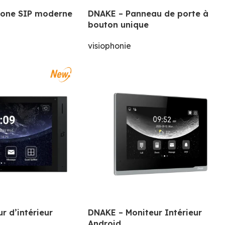
hone SIP moderne
DNAKE – Panneau de porte à
bouton unique
visiophonie
r d’intérieur
DNAKE – Moniteur Intérieur
Android