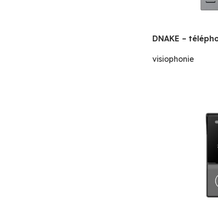
DNAKE – télépho
visiophonie