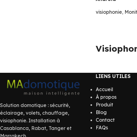
visiophonie
,
Moni
Visiopho
LIENS UTILES
Accueil
À propos
Produit
Solution domotique : sécurité,
Blog
éclairage, volets, chauffage,
Contact
visiophonie. Installation à
FAQs
Casablanca, Rabat, Tanger et
Marrakech.