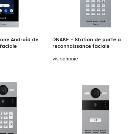
hone Android de
DNAKE – Station de porte à
faciale
reconnaissance faciale
visiophonie