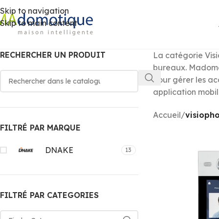
Skip to navigation
Skip to main content
RECHERCHER UN PRODUIT
La catégorie Visi
bureaux. Madomoti
pour gérer les ac
application mobile
Accueil
/
visioph
FILTRÉ PAR MARQUE
DNAKE
13
FILTRÉ PAR CATEGORIES