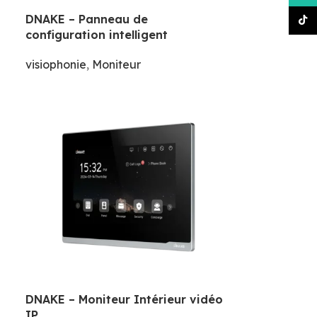
DNAKE – Panneau de
TikT
configuration intelligent
visiophonie
,
Moniteur
DNAKE – Moniteur Intérieur vidéo
IP