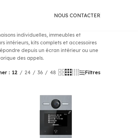
NOUS CONTACTER
aisons individuelles, immeubles et
intérieurs, kits complets et accessoires
t répondre depuis un écran intérieur ou une
storique des appels.
cher
12
24
36
48
Filtres