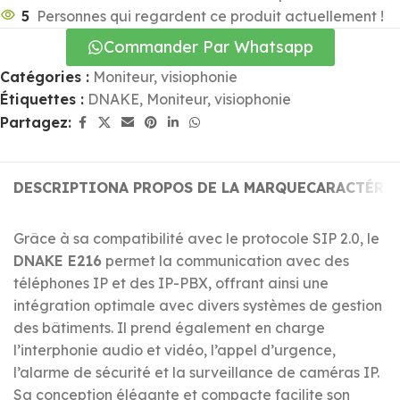
5
Personnes qui regardent ce produit actuellement !
Commander Par Whatsapp
Catégories :
Moniteur
,
visiophonie
Étiquettes :
DNAKE
,
Moniteur
,
visiophonie
Partagez:
DESCRIPTION
A PROPOS DE LA MARQUE
CARACTÉRI
Grâce à sa compatibilité avec le protocole SIP 2.0, le
DNAKE E216
permet la communication avec des
téléphones IP et des IP-PBX, offrant ainsi une
intégration optimale avec divers systèmes de gestion
des bâtiments. Il prend également en charge
l’interphonie audio et vidéo, l’appel d’urgence,
l’alarme de sécurité et la surveillance de caméras IP.
Sa conception élégante et compacte facilite son