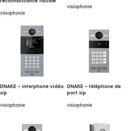
reconnaissance faciale
visiophonie
visiophonie
DNAKE – interphone vidéo
DNAKE – téléphone de
sip
port sip
visiophonie
visiophonie