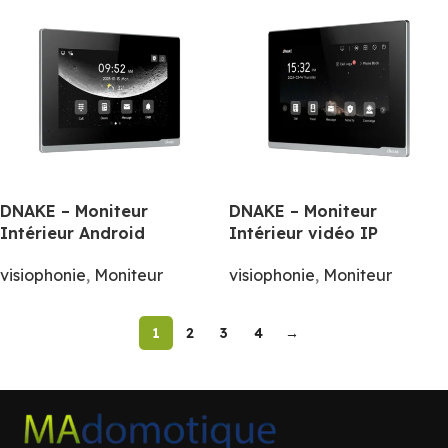
DNAKE – Moniteur
DNAKE – Moniteur
Intérieur Android
Intérieur vidéo IP
visiophonie
,
Moniteur
visiophonie
,
Moniteur
1
2
3
4
→