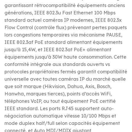
garantissant rétrocompatibilité équipements anciens
générations, IEEE 802.3u Fast Ethernet 100 Mbps
standard actuel caméras IP modernes, IEEE 802.3x
Flow Control (contrôle flux) prévenant pertes paquets
lors congestions temporaires via mécanisme PAUSE,
IEEE 802.3af PoE standard alimentant équipements
jusqu’à 15,4W, et IEEE 802.3at PoE+ alimentant
équipements jusqu’à 30W haute consommation. Cette
conformité intégrale aux standards ouverts vs
protocoles propriétaires fermés garantit compatibilité
universelle avec toutes caméras IP du marché quelle
que soit marque (Hikvision, Dahua, Axis, Bosch,
Hanwha, marques tierces), points d’accès WiFi,
téléphones VoIP, ou tout équipement PoE certifié
IEEE standard. Les ports RJ45 supportent auto-
négociation automatique vitesse 10/100 Mbps et
mode duplex half/full selon capacités équipement
connecté, et Auto MDI/MDIX ajustant