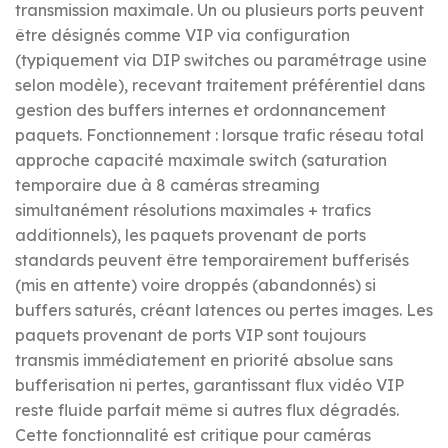
transmission maximale. Un ou plusieurs ports peuvent
être désignés comme VIP via configuration
(typiquement via DIP switches ou paramétrage usine
selon modèle), recevant traitement préférentiel dans
gestion des buffers internes et ordonnancement
paquets. Fonctionnement : lorsque trafic réseau total
approche capacité maximale switch (saturation
temporaire due à 8 caméras streaming
simultanément résolutions maximales + trafics
additionnels), les paquets provenant de ports
standards peuvent être temporairement bufferisés
(mis en attente) voire droppés (abandonnés) si
buffers saturés, créant latences ou pertes images. Les
paquets provenant de ports VIP sont toujours
transmis immédiatement en priorité absolue sans
bufferisation ni pertes, garantissant flux vidéo VIP
reste fluide parfait même si autres flux dégradés.
Cette fonctionnalité est critique pour caméras