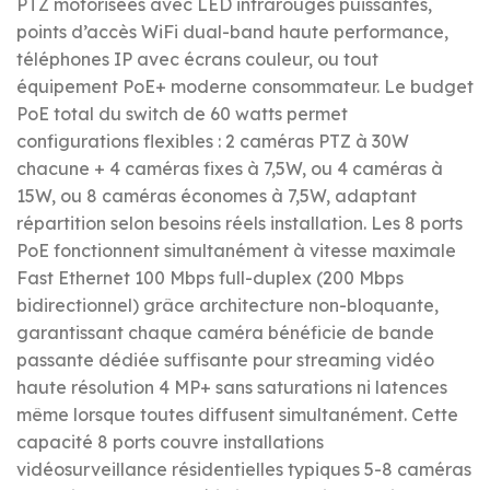
PTZ motorisées avec LED infrarouges puissantes,
points d’accès WiFi dual-band haute performance,
téléphones IP avec écrans couleur, ou tout
équipement PoE+ moderne consommateur. Le budget
PoE total du switch de 60 watts permet
configurations flexibles : 2 caméras PTZ à 30W
chacune + 4 caméras fixes à 7,5W, ou 4 caméras à
15W, ou 8 caméras économes à 7,5W, adaptant
répartition selon besoins réels installation. Les 8 ports
PoE fonctionnent simultanément à vitesse maximale
Fast Ethernet 100 Mbps full-duplex (200 Mbps
bidirectionnel) grâce architecture non-bloquante,
garantissant chaque caméra bénéficie de bande
passante dédiée suffisante pour streaming vidéo
haute résolution 4 MP+ sans saturations ni latences
même lorsque toutes diffusent simultanément. Cette
capacité 8 ports couvre installations
vidéosurveillance résidentielles typiques 5-8 caméras