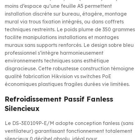
moins d’espace qu’une feuille A5 permettent
installation discrète sur bureau, étagère, montage
mural via trous fixation intégrés, ou dans coffrets
techniques restreints. Le poids plume de 350 grammes
facilite manipulations installations et montages
muraux sans supports renforcés. Le design sobre bleu
professionnel s’intègre harmonieusement
environnements techniques sans esthétique
disgracieuse. Cette robustesse construction témoigne
qualité fabrication Hikvision vs switches PoE
économiques plastiques fragiles durées vie limitées.
Refroidissement Passif Fanless
Silencieux
Le DS-3E0109P-E/M adopte conception fanless (sans
ventilateur) garantissant fonctionnement totalement
silencieux 0 décibel absolu, idéal pour