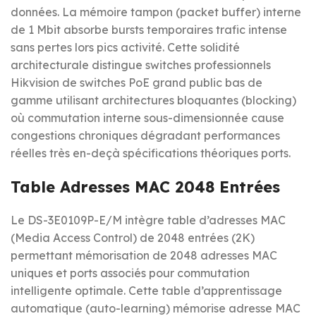
données. La mémoire tampon (packet buffer) interne
de 1 Mbit absorbe bursts temporaires trafic intense
sans pertes lors pics activité. Cette solidité
architecturale distingue switches professionnels
Hikvision de switches PoE grand public bas de
gamme utilisant architectures bloquantes (blocking)
où commutation interne sous-dimensionnée cause
congestions chroniques dégradant performances
réelles très en-deçà spécifications théoriques ports.
Table Adresses MAC 2048 Entrées
Le DS-3E0109P-E/M intègre table d’adresses MAC
(Media Access Control) de 2048 entrées (2K)
permettant mémorisation de 2048 adresses MAC
uniques et ports associés pour commutation
intelligente optimale. Cette table d’apprentissage
automatique (auto-learning) mémorise adresse MAC