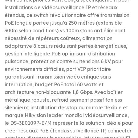
installations de vidéosurveillance IP et réseaux
étendus, ce switch révolutionnaire offre transmission
PoE longue portée jusqu’à 250 mètres (extensible
300m selon conditions) vs 100m standard éliminant
nécessité de répéteurs coûteux, alimentation
adaptative 8 cœurs réduisant pertes énergétiques,
gestion intelligente PoE optimisant distribution
puissance, protection contre surtensions 6 kV pour
environnements difficiles, port VIP prioritaire
garantissant transmission vidéo critique sans
interruption, budget PoE total 60 watts et
architecture non-bloquante 1,8 Gbps. Avec boîtier
métallique robuste, refroidissement passif fanless
silencieux, installation desktop ou murale flexible et
marque Hikvision leader mondial vidéosurveillance,
le DS-3E0109P-E/M représente la solution idéale pour
créer réseaux PoE étendus surveillance IP, connecter