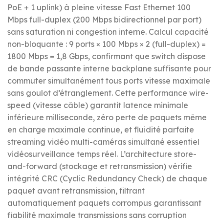
PoE + 1 uplink) à pleine vitesse Fast Ethernet 100
Mbps full-duplex (200 Mbps bidirectionnel par port)
sans saturation ni congestion interne. Calcul capacité
non-bloquante : 9 ports × 100 Mbps × 2 (full-duplex) =
1800 Mbps = 1,8 Gbps, confirmant que switch dispose
de bande passante interne backplane suffisante pour
commuter simultanément tous ports vitesse maximale
sans goulot d’étranglement. Cette performance wire-
speed (vitesse câble) garantit latence minimale
inférieure milliseconde, zéro perte de paquets même
en charge maximale continue, et fluidité parfaite
streaming vidéo multi-caméras simultané essentiel
vidéosurveillance temps réel. L’architecture store-
and-forward (stockage et retransmission) vérifie
intégrité CRC (Cyclic Redundancy Check) de chaque
paquet avant retransmission, filtrant
automatiquement paquets corrompus garantissant
fiabilité maximale transmissions sans corruption