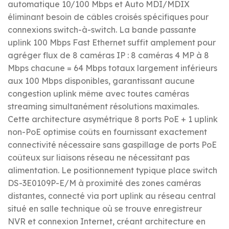
automatique 10/100 Mbps et Auto MDI/MDIX
éliminant besoin de câbles croisés spécifiques pour
connexions switch-à-switch. La bande passante
uplink 100 Mbps Fast Ethernet suffit amplement pour
agréger flux de 8 caméras IP : 8 caméras 4 MP à 8
Mbps chacune = 64 Mbps totaux largement inférieurs
aux 100 Mbps disponibles, garantissant aucune
congestion uplink même avec toutes caméras
streaming simultanément résolutions maximales.
Cette architecture asymétrique 8 ports PoE + 1 uplink
non-PoE optimise coûts en fournissant exactement
connectivité nécessaire sans gaspillage de ports PoE
coûteux sur liaisons réseau ne nécessitant pas
alimentation. Le positionnement typique place switch
DS-3E0109P-E/M à proximité des zones caméras
distantes, connecté via port uplink au réseau central
situé en salle technique où se trouve enregistreur
NVR et connexion Internet, créant architecture en