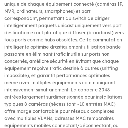
unique de chaque équipement connecté (caméras IP,
NVR, ordinateurs, smartphones) et port
correspondant, permettant au switch de diriger
intelligemment paquets unicast uniquement vers port
destination exact plutôt que diffuser (broadcast) vers
tous ports comme hubs obsolètes. Cette commutation
intelligente optimise drastiquement utilisation bande
passante en éliminant trafic inutile sur ports non
concernés, améliore sécurité en évitant que chaque
équipement reçoive trafic destiné à autres (sniffing
impossible), et garantit performances optimales
même avec multiples équipements communiquant
intensivement simultanément. La capacité 2048
entrées largement surdimensionnée pour installations
typiques 8 caméras (nécessitant ~10 entrées MAC)
offre marge confortable pour réseaux complexes
avec multiples VLANs, adresses MAC temporaires
équipements mobiles connectant/déconnectant, ou