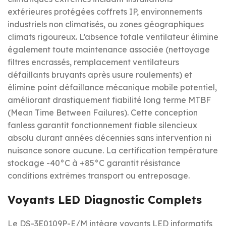
extérieures protégées coffrets IP, environnements
industriels non climatisés, ou zones géographiques
climats rigoureux. L’absence totale ventilateur élimine
également toute maintenance associée (nettoyage
filtres encrassés, remplacement ventilateurs
défaillants bruyants après usure roulements) et
élimine point défaillance mécanique mobile potentiel,
améliorant drastiquement fiabilité long terme MTBF
(Mean Time Between Failures). Cette conception
fanless garantit fonctionnement fiable silencieux
absolu durant années décennies sans intervention ni
nuisance sonore aucune. La certification température
stockage -40°C à +85°C garantit résistance
conditions extrêmes transport ou entreposage.
Voyants LED Diagnostic Complets
Le DS-3E0109P-E/M intègre voyants LED informatifs