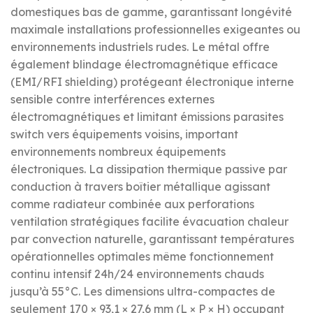
domestiques bas de gamme, garantissant longévité
maximale installations professionnelles exigeantes ou
environnements industriels rudes. Le métal offre
également blindage électromagnétique efficace
(EMI/RFI shielding) protégeant électronique interne
sensible contre interférences externes
électromagnétiques et limitant émissions parasites
switch vers équipements voisins, important
environnements nombreux équipements
électroniques. La dissipation thermique passive par
conduction à travers boîtier métallique agissant
comme radiateur combinée aux perforations
ventilation stratégiques facilite évacuation chaleur
par convection naturelle, garantissant températures
opérationnelles optimales même fonctionnement
continu intensif 24h/24 environnements chauds
jusqu’à 55°C. Les dimensions ultra-compactes de
seulement 170 × 93,1 × 27,6 mm (L × P × H) occupant