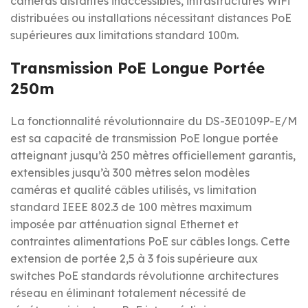
caméras distantes inaccessibles, infrastructures WiFi
distribuées ou installations nécessitant distances PoE
supérieures aux limitations standard 100m.
Transmission PoE Longue Portée
250m
La fonctionnalité révolutionnaire du DS-3E0109P-E/M
est sa capacité de transmission PoE longue portée
atteignant jusqu’à 250 mètres officiellement garantis,
extensibles jusqu’à 300 mètres selon modèles
caméras et qualité câbles utilisés, vs limitation
standard IEEE 802.3 de 100 mètres maximum
imposée par atténuation signal Ethernet et
contraintes alimentations PoE sur câbles longs. Cette
extension de portée 2,5 à 3 fois supérieure aux
switches PoE standards révolutionne architectures
réseau en éliminant totalement nécessité de