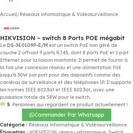
Accueil
/
Réseaux informatique & Vidéosurveillance
HIKVISION – switch 8 Ports POE mégabit
Le
DS-3E0109P-E/M
est un switch PoE non géré de
couche 2 offrant 9 ports RJ45, dont 8 ports PoE et 1 port
Ethernet pour la liaison montante. Il permet de fournir à
la fois une connexion réseau et une alimentation PoE
jusqu’à 30W par port pour des dispositifs comme des
caméras de surveillance et des téléphones IP. Il supporte
les normes IEEE 802.3af et IEEE 802.3at, avec une
puissance totale de 58W pour le switch.
5
Personnes qui regardent ce produit actuellement !
Commander Par Whatsapp
Catégorie :
Réseaux informatique & Vidéosurveillance
Étiquettes :
HIKVISION
,
réseau informatique
,
Switch