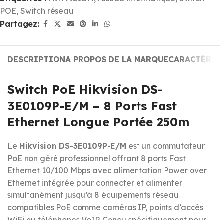
POE
,
Switch réseau
Partagez:
DESCRIPTION
A PROPOS DE LA MARQUE
CARACTÉRI
Switch PoE Hikvision DS-
3E0109P-E/M – 8 Ports Fast
Ethernet Longue Portée 250m
Le
Hikvision DS-3E0109P-E/M
est un commutateur
PoE non géré professionnel offrant 8 ports Fast
Ethernet 10/100 Mbps avec alimentation Power over
Ethernet intégrée pour connecter et alimenter
simultanément jusqu’à 8 équipements réseau
compatibles PoE comme caméras IP, points d’accès
WiFi ou téléphones VoIP. Conçu spécifiquement pour