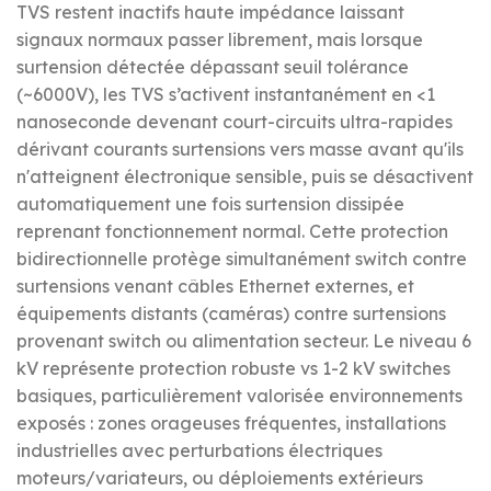
TVS restent inactifs haute impédance laissant
signaux normaux passer librement, mais lorsque
surtension détectée dépassant seuil tolérance
(~6000V), les TVS s’activent instantanément en <1
nanoseconde devenant court-circuits ultra-rapides
dérivant courants surtensions vers masse avant qu'ils
n'atteignent électronique sensible, puis se désactivent
automatiquement une fois surtension dissipée
reprenant fonctionnement normal. Cette protection
bidirectionnelle protège simultanément switch contre
surtensions venant câbles Ethernet externes, et
équipements distants (caméras) contre surtensions
provenant switch ou alimentation secteur. Le niveau 6
kV représente protection robuste vs 1-2 kV switches
basiques, particulièrement valorisée environnements
exposés : zones orageuses fréquentes, installations
industrielles avec perturbations électriques
moteurs/variateurs, ou déploiements extérieurs