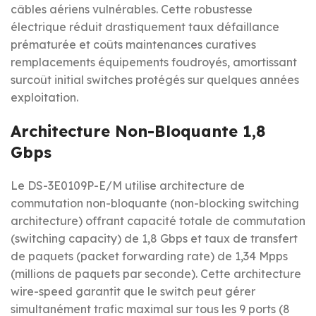
câbles aériens vulnérables. Cette robustesse
électrique réduit drastiquement taux défaillance
prématurée et coûts maintenances curatives
remplacements équipements foudroyés, amortissant
surcoût initial switches protégés sur quelques années
exploitation.
Architecture Non-Bloquante 1,8
Gbps
Le DS-3E0109P-E/M utilise architecture de
commutation non-bloquante (non-blocking switching
architecture) offrant capacité totale de commutation
(switching capacity) de 1,8 Gbps et taux de transfert
de paquets (packet forwarding rate) de 1,34 Mpps
(millions de paquets par seconde). Cette architecture
wire-speed garantit que le switch peut gérer
simultanément trafic maximal sur tous les 9 ports (8