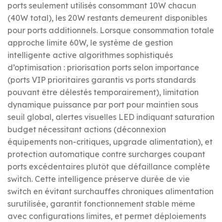
ports seulement utilisés consommant 10W chacun
(40W total), les 20W restants demeurent disponibles
pour ports additionnels. Lorsque consommation totale
approche limite 60W, le système de gestion
intelligente active algorithmes sophistiqués
d’optimisation : priorisation ports selon importance
(ports VIP prioritaires garantis vs ports standards
pouvant être délestés temporairement), limitation
dynamique puissance par port pour maintien sous
seuil global, alertes visuelles LED indiquant saturation
budget nécessitant actions (déconnexion
équipements non-critiques, upgrade alimentation), et
protection automatique contre surcharges coupant
ports excédentaires plutôt que défaillance complète
switch. Cette intelligence préserve durée de vie
switch en évitant surchauffes chroniques alimentation
surutilisée, garantit fonctionnement stable même
avec configurations limites, et permet déploiements