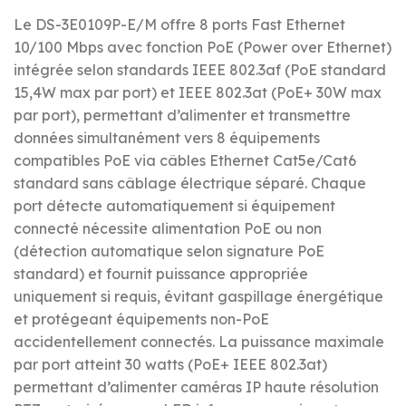
Le DS-3E0109P-E/M offre 8 ports Fast Ethernet
10/100 Mbps avec fonction PoE (Power over Ethernet)
intégrée selon standards IEEE 802.3af (PoE standard
15,4W max par port) et IEEE 802.3at (PoE+ 30W max
par port), permettant d’alimenter et transmettre
données simultanément vers 8 équipements
compatibles PoE via câbles Ethernet Cat5e/Cat6
standard sans câblage électrique séparé. Chaque
port détecte automatiquement si équipement
connecté nécessite alimentation PoE ou non
(détection automatique selon signature PoE
standard) et fournit puissance appropriée
uniquement si requis, évitant gaspillage énergétique
et protégeant équipements non-PoE
accidentellement connectés. La puissance maximale
par port atteint 30 watts (PoE+ IEEE 802.3at)
permettant d’alimenter caméras IP haute résolution