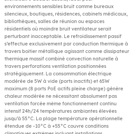
environnements sensibles bruit comme bureaux
silencieux, boutiques, résidences, cabinets médicaux,
bibliothèques, salles de réunion ou espaces
résidentiels où moindre bruit ventilateur serait
perturbant inacceptable. Le refroidissement passif
s’effectue exclusivement par conduction thermique à
travers boîtier métallique agissant comme dissipateur
thermique massif combiné convection naturelle à
travers perforations ventilation positionnées
stratégiquement. La consommation électrique
modérée de 5W à vide (ports inactifs) et 65W
maximum (8 ports PoE actifs pleine charge) génère
chaleur modérée ne nécessitant absolument pas
ventilation forcée même fonctionnement continu
intensif 24h/24 températures ambiantes élevées
jusqu’à 55°C. La plage température opérationnelle
étendue de -10°C à +55°C couvre conditions
climatiques extrêmes incluant installations