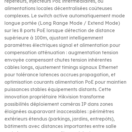
répéteurs, injecteurs PoE intermédiaires, ou
alimentations locales décentralisées coûteuses
complexes. Le switch active automatiquement mode
longue portée (Long Range Mode / Extend Mode)
sur les 8 ports PoE lorsque détection de distance
supérieure à 100m, ajustant intelligemment
paramètres électriques signal et alimentation pour
compensation atténuation : augmentation tension
envoyée compensant chutes tension inhérentes
câbles longs, ajustement timings signaux Ethernet
pour tolérance latences accrues propagation, et
optimisation courants alimentation PoE pour maintien
puissances stables équipements distants. Cette
innovation propriétaire Hikvision transforme
possibilités déploiement caméras IP dans zones
éloignées auparavant inaccessibles : périmètres
extérieurs étendus (parkings, jardins, entrepôts),
bâtiments avec distances importantes entre salle