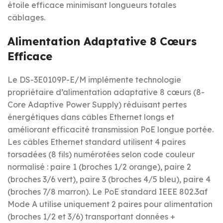
étoile efficace minimisant longueurs totales
câblages.
Alimentation Adaptative 8 Cœurs
Efficace
Le DS-3E0109P-E/M implémente technologie
propriétaire d’alimentation adaptative 8 cœurs (8-
Core Adaptive Power Supply) réduisant pertes
énergétiques dans câbles Ethernet longs et
améliorant efficacité transmission PoE longue portée.
Les câbles Ethernet standard utilisent 4 paires
torsadées (8 fils) numérotées selon code couleur
normalisé : paire 1 (broches 1/2 orange), paire 2
(broches 3/6 vert), paire 3 (broches 4/5 bleu), paire 4
(broches 7/8 marron). Le PoE standard IEEE 802.3af
Mode A utilise uniquement 2 paires pour alimentation
(broches 1/2 et 3/6) transportant données +