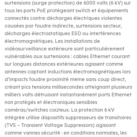
surtensions (surge protection) de 6000 volts (6 kV) sur
tous les ports PoE protégeant switch et équipements
connectés contre décharges électriques violentes
causées par foudre indirecte, surtensions secteur,
décharges électrostatiques ESD ou interférences
électromagnétiques. Les installations de
vidéosurveillance extérieure sont particulièrement
vulnérables aux surtensions : câbles Ethernet courant
sur longues distances extérieures agissent comme
antennes captant inductions électromagnétiques lors
d’impacts foudre proximité même sans coup direct,
créant pics tensions millisecondes atteignant plusieurs
milliers volts détruisant instantanément ports Ethernet
non protégés et électroniques sensibles
caméras/switches coûteux. La protection 6 kV
intégrée utilise dispositifs suppresseurs de transitoires
(TVS – Transient Voltage Suppressors) agissant
comme vannes sécurité : en conditions normales, les