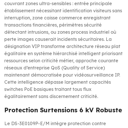
couvrant zones ultra-sensibles : entrée principale
établissement nécessitant identification visiteurs sans
interruption, zone caisse commerce enregistrant
transactions financières, périmètres sécurité
détectant intrusions, ou zones process industriel où
perte images causerait incidents sécuritaires. La
désignation VIP transforme architecture réseau plat
égalitaire en système hiérarchisé intelligent priorisant
ressources selon criticité métier, approche courante
réseaux d’entreprise QoS (Quality of Service)
maintenant démocratisée pour vidéosurveillance IP.
Cette intelligence dépasse largement capacités
switches PoE basiques traitant tous flux
égalitairement sans discernement criticité.
Protection Surtensions 6 kV Robuste
Le DS-3E0109P-E/M intègre protection contre