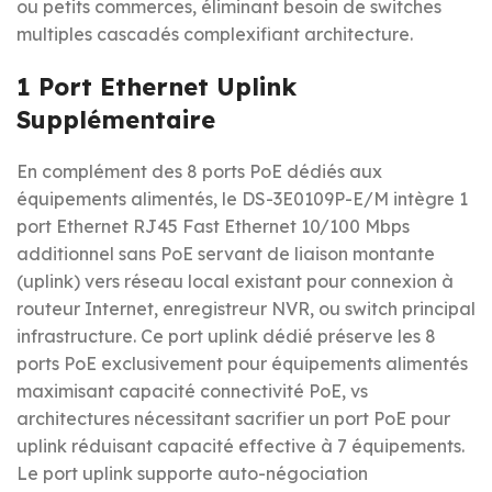
ou petits commerces, éliminant besoin de switches
multiples cascadés complexifiant architecture.
1 Port Ethernet Uplink
Supplémentaire
En complément des 8 ports PoE dédiés aux
équipements alimentés, le DS-3E0109P-E/M intègre 1
port Ethernet RJ45 Fast Ethernet 10/100 Mbps
additionnel sans PoE servant de liaison montante
(uplink) vers réseau local existant pour connexion à
routeur Internet, enregistreur NVR, ou switch principal
infrastructure. Ce port uplink dédié préserve les 8
ports PoE exclusivement pour équipements alimentés
maximisant capacité connectivité PoE, vs
architectures nécessitant sacrifier un port PoE pour
uplink réduisant capacité effective à 7 équipements.
Le port uplink supporte auto-négociation