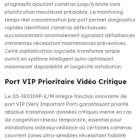
progressifs ajoutant caméras jusqu’à limite sans
planification minutieuse préalable. Le monitoring
temps réel consommation par port permet diagnostics
rapides identifiant caméras défectueuses
surconsommant anormalement signalant défaillances
imminentes nécessitant maintenances préventives.
Cette sophistication logicielle transforme simple
switch en système intelligent auto-optimisant
maximisant disponibilité et longévité installation.
Port VIP Prioritaire Vidéo Critique
Le DS-3E0109P-E/M intègre fonction innovante de
port VIP (Very Important Port) garantissant priorité
absolue transmission données critiques même en cas
de congestion réseau temporaire, essentiel pour
installations vidéosurveillance où certaines caméras
couvrent zones ultra-sensibles nécessitant fiabilité