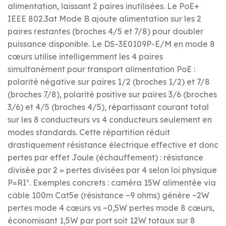
alimentation, laissant 2 paires inutilisées. Le PoE+
IEEE 802.3at Mode B ajoute alimentation sur les 2
paires restantes (broches 4/5 et 7/8) pour doubler
puissance disponible. Le DS-3E0109P-E/M en mode 8
cœurs utilise intelligemment les 4 paires
simultanément pour transport alimentation PoE :
polarité négative sur paires 1/2 (broches 1/2) et 7/8
(broches 7/8), polarité positive sur paires 3/6 (broches
3/6) et 4/5 (broches 4/5), répartissant courant total
sur les 8 conducteurs vs 4 conducteurs seulement en
modes standards. Cette répartition réduit
drastiquement résistance électrique effective et donc
pertes par effet Joule (échauffement) : résistance
divisée par 2 = pertes divisées par 4 selon loi physique
P=RI². Exemples concrets : caméra 15W alimentée via
câble 100m Cat5e (résistance ~9 ohms) génère ~2W
pertes mode 4 cœurs vs ~0,5W pertes mode 8 cœurs,
économisant 1,5W par port soit 12W totaux sur 8