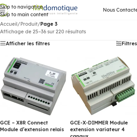
Skip to navigation
Nous Contact
Skip to main content
Accueil
/
Produit
/
Page 3
Affichage de 25–36 sur 220 résultats
Afficher les filtres
Filtres
GCE – X8R Connect
GCE-X-DIMMER Module
Module d’extension relais
extension variateur 4
canaux