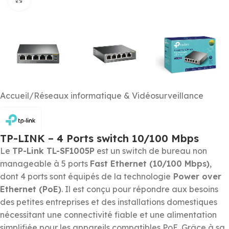
Accueil
/
Réseaux informatique & Vidéosurveillance
TP-LINK – 4 Ports switch 10/100 Mbps
Le
TP-Link TL-SF1005P
est un switch de bureau non
manageable à 5 ports
Fast Ethernet (10/100 Mbps)
,
dont 4 ports sont équipés de la technologie
Power over
Ethernet (PoE)
. Il est conçu pour répondre aux besoins
des petites entreprises et des installations domestiques
nécessitant une connectivité fiable et une alimentation
simplifiée pour les appareils compatibles PoE. Grâce à sa