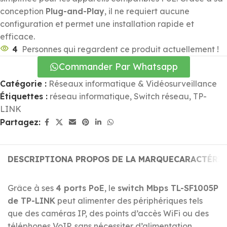
conception
Plug-and-Play
, il ne requiert aucune
configuration et permet une installation rapide et
efficace.
4
Personnes qui regardent ce produit actuellement !
Commander Par Whatsapp
Catégorie :
Réseaux informatique & Vidéosurveillance
Étiquettes :
réseau informatique
,
Switch réseau
,
TP-
LINK
Partagez:
DESCRIPTION
A PROPOS DE LA MARQUE
CARACTÉRI
Grâce à ses
4 ports PoE
, le
switch Mbps TL-SF1005P
de TP-LINK
peut alimenter des périphériques tels
que des caméras IP, des points d’accès WiFi ou des
téléphones VoIP, sans nécessiter d’alimentation