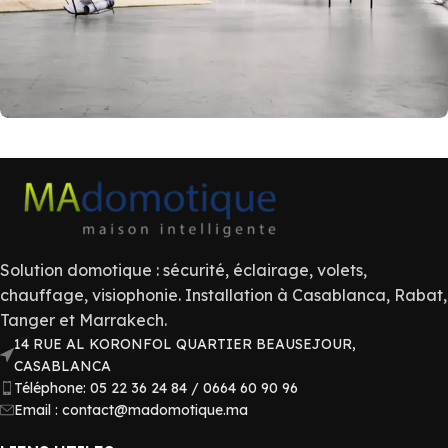
Rhoncus quisque sollicitudin
Decor
Solution domotique : sécurité, éclairage, volets,
chauffage, visiophonie. Installation à Casablanca, Rabat,
Tanger et Marrakech.
14 RUE AL KORONFOL QUARTIER BEAUSEJOUR,
CASABLANCA
Téléphone: 05 22 36 24 84 / 0664 60 90 96
Email : contact@madomotique.ma