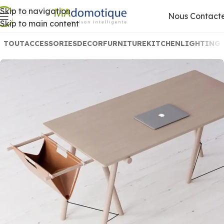
Skip to navigation
Nous Contact
Skip to main content
TOUT
ACCESSORIES
DECOR
FURNITURE
KITCHEN
LIGHTING