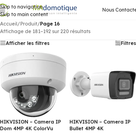
Skip to navigation
Nous Contact
Skip to main content
Accueil
/
Produit
/
Page 16
Affichage de 181–192 sur 220 résultats
Afficher les filtres
Filtres
HIKVISION – Camera IP
HIKVISION – Camera IP
Dom 4MP 4K ColorVu
Bullet 4MP 4K