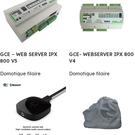
GCE – WEB SERVER IPX
GCE- WEBSERVER IPX 800
800 V5
V4
Domotique filaire
Domotique filaire