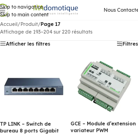
Skip to navigation
Nous Contact
Skip to main content
Accueil
/
Produit
/
Page 17
Affichage de 193–204 sur 220 résultats
Afficher les filtres
Filtres
GCE – Module d’extension
TP LINK – Switch de
variateur PWM
bureau 8 ports Gigabit