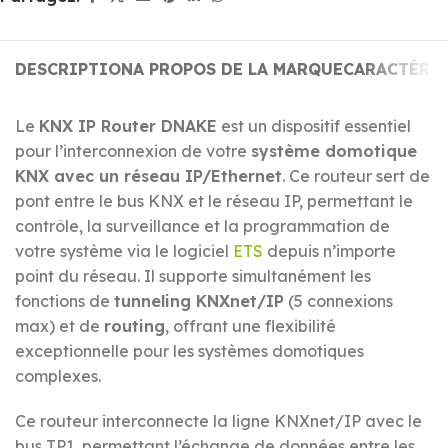
DESCRIPTION
A PROPOS DE LA MARQUE
CARACTÉRI
Le
KNX IP Router DNAKE
est un dispositif essentiel
pour l’interconnexion de votre
système domotique
KNX avec un réseau IP/Ethernet
. Ce routeur sert de
pont entre le bus KNX et le réseau IP, permettant le
contrôle, la surveillance et la programmation de
votre système via le logiciel
ETS
depuis n’importe
point du réseau. Il supporte simultanément les
fonctions de
tunneling KNXnet/IP
(5 connexions
max) et de
routing
, offrant une flexibilité
exceptionnelle pour les systèmes domotiques
complexes.
Ce routeur interconnecte la ligne KNXnet/IP avec le
bus TP1, permettant l’échange de données entre les