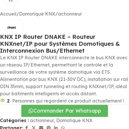
Accueil
/
Domotique KNX
/
actionneur
KNX IP Router DNAKE – Routeur
KNXnet/IP pour Systèmes Domotiques &
Interconnexion Bus/Ethernet
Le KNX IP Router DNAKE interconnecte le bus KNX avec
un réseau IP/Ethernet, permettant le contrôle et la
surveillance de votre système domotique via ETS.
Alimentation par bus KNX (21-30V DC), installation sur rail
DIN 35mm, support tunneling et routing KNXnet/IP, idéal
pour bâtiments intelligents et accès distant.
2
Personnes qui regardent ce produit actuellement !
Commander Par Whatsapp
Catégories :
actionneur
,
Domotique KNX
Partagez: